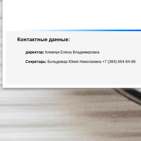
Контактные данные:
директор:
Климчук Елена Владимировна
Секретарь:
Больдижар Юлия Николаевна +7 (384) 664-84-86