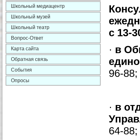
Консу
Школьный медиацентр
Школьный музей
ежедне
Школьный театр
с 13-3
Вопрос-Ответ
·
в Об
Карта сайта
едино
Обратная связь
События
96-88;
Опросы
·
в от
Управ
64-88;