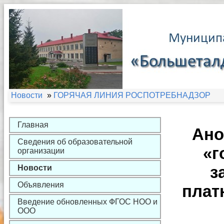
Новости
»
ГОРЯЧАЯ ЛИНИЯ РОСПОТРЕБНАДЗОР
Главная
Ано
Сведения об образовательной
«г
организации
з
Новости
Объявления
плат
Введение обновленных ФГОС НОО и
ООО