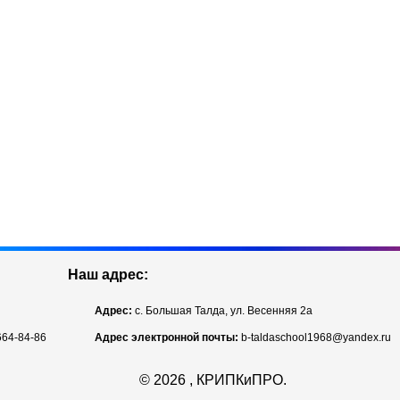
Наш адрес:
Адрес:
с. Большая Талда, ул. Весенняя 2а
664-84-86
Адрес электронной почты:
b-taldaschool1968@yandex.ru
©
2026 , КРИПКиПРО.