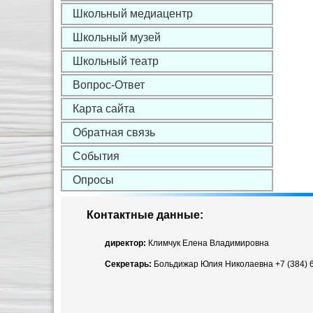
Школьный медиацентр
Школьный музей
Школьный театр
Вопрос-Ответ
Карта сайта
Обратная связь
События
Опросы
Контактные данные:
директор:
Климчук Елена Владимировна
Секретарь:
Больдижар Юлия Николаевна +7 (384) 