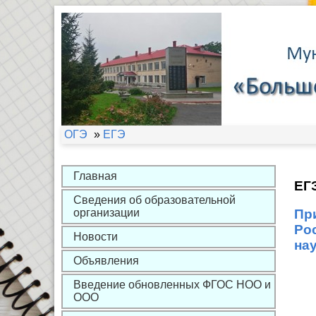
ОГЭ
»
ЕГЭ
Главная
ЕГ
Сведения об образовательной
организации
Пр
Ро
Новости
нау
Объявления
Введение обновленных ФГОС НОО и
ООО