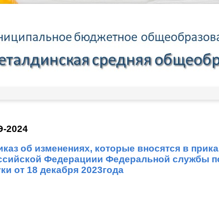
Э-2024
иказ об изменениях, которые вносятся в при
ссийской Федерациии Федеральной службы по
ки от 18 декабря 2023года