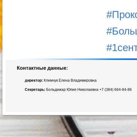
#Прок
#Боль
#1сен
Контактные данные:
директор:
Климчук Елена Владимировна
Секретарь:
Больдижар Юлия Николаевна +7 (384) 664-84-86