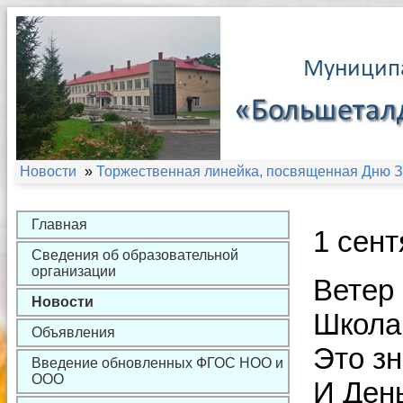
Новости
»
Торжественная линейка, посвященная Дню З
Главная
1 сент
Сведения об образовательной
организации
Ветер
Новости
Школа 
Объявления
Это зн
Введение обновленных ФГОС НОО и
ООО
И День