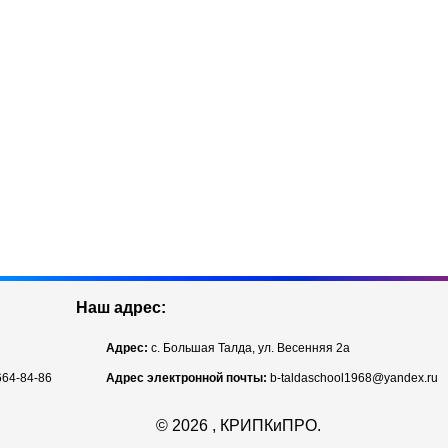
Наш адрес:
Адрес:
с. Большая Талда, ул. Весенняя 2а
664-84-86
Адрес электронной почты:
b-taldaschool1968@yandex.ru
©
2026 , КРИПКиПРО.