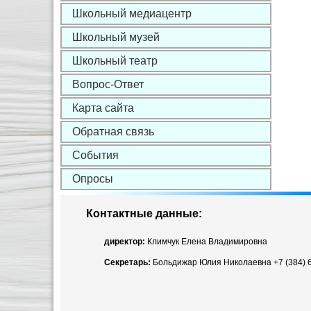
Школьный медиацентр
Школьный музей
Школьный театр
Вопрос-Ответ
Карта сайта
Обратная связь
События
Опросы
Контактные данные:
директор:
Климчук Елена Владимировна
Секретарь:
Больдижар Юлия Николаевна +7 (384) 