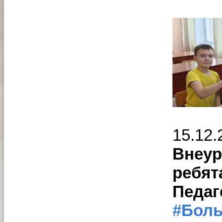
15.12
Внеур
ребят
Педаг
#Бол