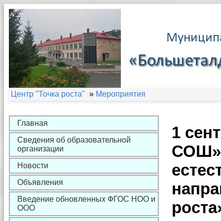
Центр "Точка роста"
»
Мероприятия
Главная
1 сен
Сведения об образовательной
СОШ» 
организации
естес
Новости
Объявления
напра
Введение обновленных ФГОС НОО и
роста
ООО