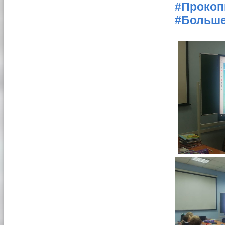
#Прокоп
#Больш