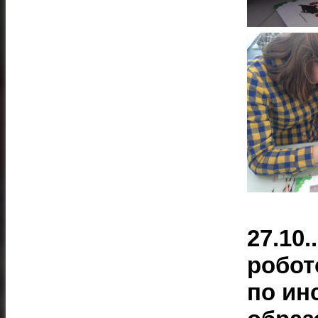
27.10
робот
по ин