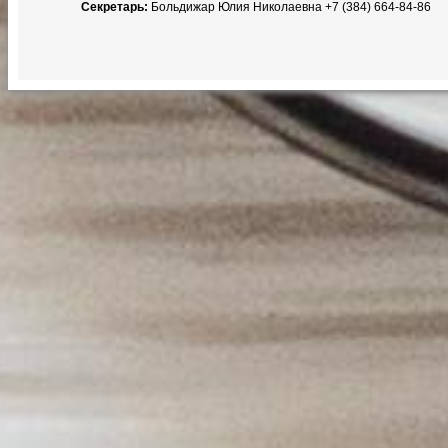
Секретарь:
Больдижар Юлия Николаевна +7 (384) 664-84-86