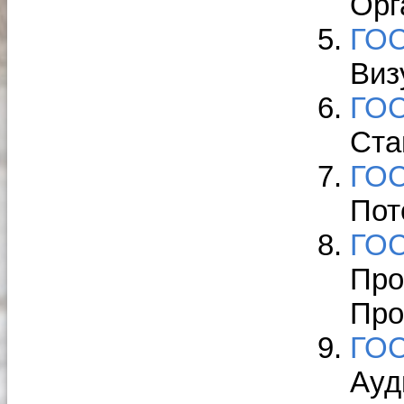
Орг
ГОС
Виз
ГОС
Ста
ГОС
Пот
ГОС
Про
Про
ГОС
Ауд