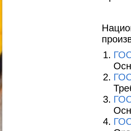
Нацио
произ
ГОС
Осн
ГОС
Тре
ГОС
Осн
ГОС