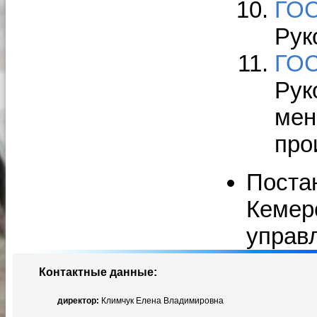
ГОС
Рук
ГОС
Рук
мен
про
Поста
Кемер
управ
Контактные данные:
директор:
Климчук Елена Владимировна