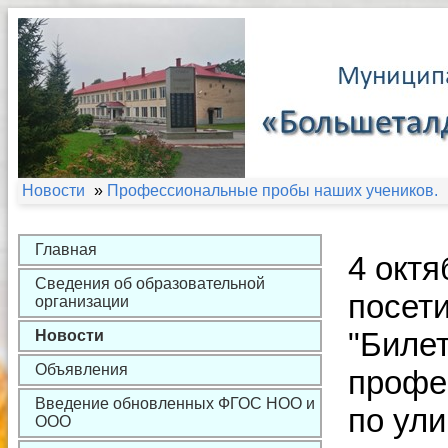
Новости
»
Профессиональные пробы наших учеников.
Главная
4 октя
Сведения об образовательной
посет
организации
"Биле
Новости
Объявления
профе
Введение обновленных ФГОС НОО и
по ули
ООО