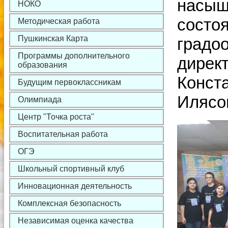
насыщ
НОКО
состо
Методическая работа
Пушкинская Карта
градо
Программы дополнительного
дирек
образования
Конста
Будущим первоклассникам
Илясо
Олимпиада
Центр "Точка роста"
Воспитательная работа
ОГЭ
Школьный спортивный клуб
Инновационная деятельность
Комплексная безопасность
Независимая оценка качества