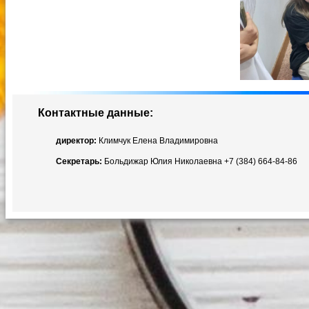
Контактные данные:
директор:
Климчук Елена Владимировна
Секретарь:
Больдижар Юлия Николаевна +7 (384) 664-84-86