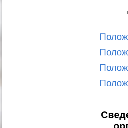
Полож
Полож
Полож
Полож
Свед
ор