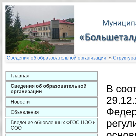
Сведения об образовательной организации
»
Структура
Главная
В соо
Сведения об образовательной
организации
29.12
Новости
Федер
Объявления
регул
Введение обновленных ФГОС НОО и
ООО
основ