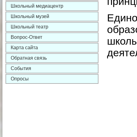
принц
Школьный медиацентр
Едино
Школьный музей
образ
Школьный театр
Вопрос-Ответ
школы
Карта сайта
деяте
Обратная связь
События
Опросы