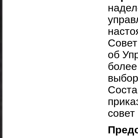
надел
управ
насто
Совет
об Уп
более
выбор
Соста
прика
совет
Пред