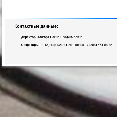
Контактные данные:
директор:
Климчук Елена Владимировна
Секретарь:
Больдижар Юлия Николаевна +7 (384) 664-84-86